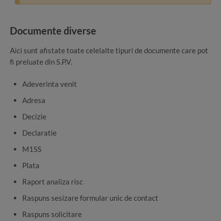
Documente diverse
Aici sunt afistate toate celelalte tipuri de documente care pot
fi preluate din S.P.V.
Adeverinta venit
Adresa
Decizie
Declaratie
M1SS
Plata
Raport analiza risc
Raspuns sesizare formular unic de contact
Raspuns solicitare