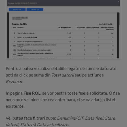
Pentru a putea vizualiza detaliile legate de sumele datorate
poti da click pe suma din
Total datorii
sau pe actiunea
Rezumat
.
In pagina
Fise ROL
, se vor pastra toate fisele solicitate. O fisa
noua nu o va inlocui pe cea anterioara, ci se va adauga listei
existente.
Vei putea face filtrari dupa:
Denumire/CIF, Data fisei, Stare
datorii, Status
si
Data actualizare
.