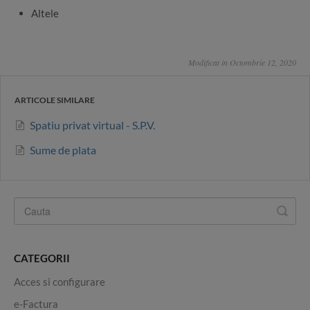
Altele
Modificat in Octombrie 12, 2020
ARTICOLE SIMILARE
Spatiu privat virtual - S.P.V.
Sume de plata
CATEGORII
Acces si configurare
e-Factura