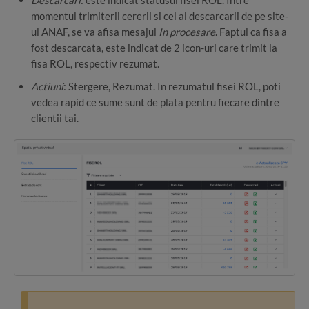
Descarcari
: este indicat statusul fisei ROL. Intre
momentul trimiterii cererii si cel al descarcarii de pe site-
ul ANAF, se va afisa mesajul
In procesare
. Faptul ca fisa a
fost descarcata, este indicat de 2 icon-uri care trimit la
fisa ROL, respectiv rezumat.
Actiuni
: Stergere, Rezumat. In rezumatul fisei ROL, poti
vedea rapid ce sume sunt de plata pentru fiecare dintre
clientii tai.